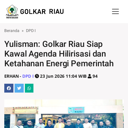
Skip to main content
Beranda
DPD I
Yulisman: Golkar Riau Siap
Kawal Agenda Hilirisasi dan
Ketahanan Energi Pemerintah
ERHAN -
DPD I
23 Jun 2026 11:04 WIB
94