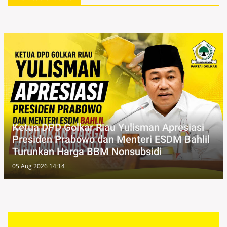
Ketua DPD Golkar Riau Yulisman Apresiasi
Presiden Prabowo dan Menteri ESDM Bahlil
Turunkan Harga BBM Nonsubsidi
05 Aug 2026 14:14