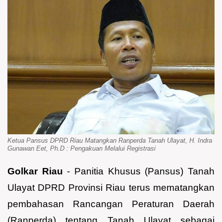
Ketua Pansus DPRD Riau Matangkan Ranperda Tanah Ulayat, H. Indra
Gunawan Eet, Ph.D : Pengakuan Melalui Registrasi
Golkar Riau
- Panitia Khusus (Pansus) Tanah
Ulayat DPRD Provinsi Riau terus mematangkan
pembahasan Rancangan Peraturan Daerah
(Ranperda) tentang Tanah Ulayat sebagai