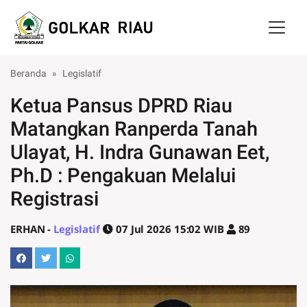
Skip to main content
Beranda
Legislatif
Ketua Pansus DPRD Riau
Matangkan Ranperda Tanah
Ulayat, H. Indra Gunawan Eet,
Ph.D : Pengakuan Melalui
Registrasi
ERHAN -
Legislatif
07 Jul 2026 15:02 WIB
89